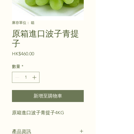
庫存單位： 箱
原箱進口波子青提
子
價
HK$460.00
格
數量
*
新增至購物車
原箱進口波子青提子4KG
產品資訊